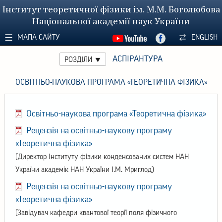
Інститут теоретичної фізики ім. М.М. Боголюбова
Національної академії наук України
МАПА САЙТУ
ENGLISH
АСПІРАНТУРА
РОЗДІЛИ
ОСВІТНЬО-НАУКОВА ПРОГРАМА «ТЕОРЕТИЧНА ФІЗИКА»
Освітньо-наукова програма «Теоретична фізика»
Рецензія на освітньо-наукову програму
«Теоретична фізика»
(Директор Інституту фізики конденсованих систем НАН
України академік НАН України І.М. Мриглод)
Рецензія на освітньо-наукову програму
«Теоретична фізика»
(Завідувач кафедри квантової теорії поля фізичного