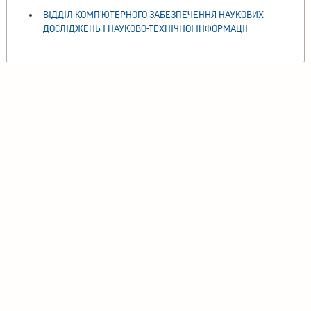
ВІДДІЛ КОМП'ЮТЕРНОГО ЗАБЕЗПЕЧЕННЯ НАУКОВИХ
ДОСЛІДЖЕНЬ І НАУКОВО-ТЕХНІЧНОЇ ІНФОРМАЦІЇ