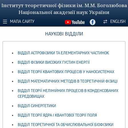
Інститут теоретичної фізики ім. М.М. Боголюбова
Національної академії наук України
МАПА САЙТУ
ENGLISH
НАУКОВІ ВІДДІЛИ
ВІДДІЛ АСТРОФІЗИКИ ТА ЕЛЕМЕНТАРНИХ ЧАСТИНОК
ВІДДІЛ ФІЗИКИ ВИСОКИХ ГУСТИН ЕНЕРГІЇ
ВІДДІЛ ТЕОРІЇ КВАНТОВИХ ПРОЦЕСІВ У НАНОСИСТЕМАХ
ВІДДІЛ МАТЕМАТИЧНИХ МЕТОДІВ В ТЕОРЕТИЧНІЙ ФІЗИЦІ
ВІДДІЛ ТЕОРІЇ НЕЛІНІЙНИХ ПРОЦЕСІВ В КОНДЕНСОВАНИХ
СЕРЕДОВИЩАХ
ВІДДІЛ СИНЕРГЕТИКИ
ВІДДІЛ ТЕОРІЇ ЯДРА І КВАНТОВОЇ ТЕОРІЇ ПОЛЯ
ВІДДІЛ ТЕОРЕТИЧНОЇ ТА ОБЧИСЛЮВАЛЬНОЇ БІОФІЗИКИ