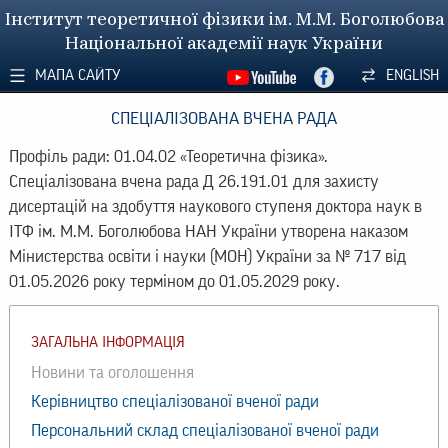
Інститут теоретичної фізики ім. М.М. Боголюбова
Національної академії наук України
МАПА САЙТУ
ENGLISH
СПЕЦІАЛІЗОВАНА ВЧЕНА РАДА
Профіль ради: 01.04.02 «Теоретична фізика».
Спеціалізована вчена рада Д 26.191.01 для захисту
дисертацій на здобуття наукового ступеня доктора наук в
ІТФ ім. М.М. Боголюбова НАН України утворена наказом
Мінистерства освіти і науки (МОН) України за № 717 від
01.05.2026 року терміном до 01.05.2029 року.
ЗАГАЛЬНА ІНФОРМАЦІЯ
Новини та оголошення
Керівництво спеціалізованої вченої ради
Персональний склад спеціалізованої вченої ради