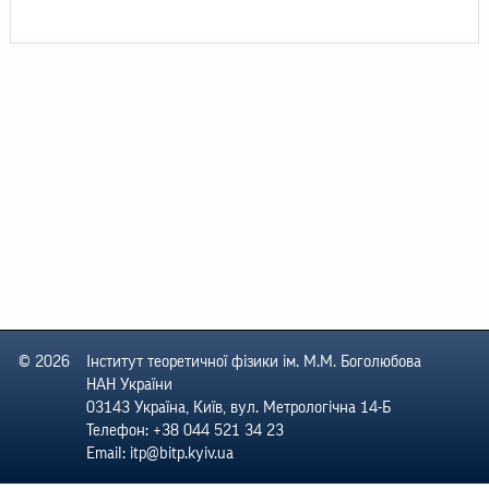
© 2026
Інститут теоретичної фізики ім. М.М. Боголюбова
НАН України
03143 Україна, Київ, вул. Метрологічна 14-Б
Телефон: +38 044 521 34 23
Email: itp@bitp.kyiv.ua