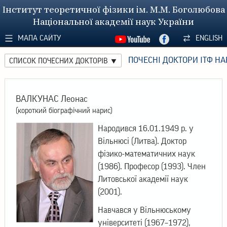
Інститут теоретичної фізики ім. М.М. Боголюбова
Національної академії наук України
МАПА САЙТУ
ENGLISH
ПОЧЕСНІ ДОКТОРИ ІТФ НА
СПИСОК ПОЧЕСНИХ ДОКТОРІВ
ВАЛКУНАС Леонас
(короткий біографічний нарис)
Народився 16.01.1949 р. у
Вільнюсі (Литва). Доктор
фізико-математичних наук
(1986). Професор (1993). Член
Литовської академії наук
(2001).
Навчався у Вільнюському
університеті (1967–1972),