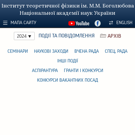
Інститут теоретичної фізики ім. М.М. Боголюбова
Національної академії наук України
МАПА САЙТУ
ENGLISH
ПОДІЇ ТА ПОВІДОМЛЕННЯ
АРХІВ
2024
СЕМІНАРИ
НАУКОВІ ЗАХОДИ
ВЧЕНА РАДА
СПЕЦ. РАДА
ІНШІ ПОДІЇ
АСПІРАНТУРА
ГРАНТИ І КОНКУРСИ
КОНКУРСИ ВАКАНТНИХ ПОСАД