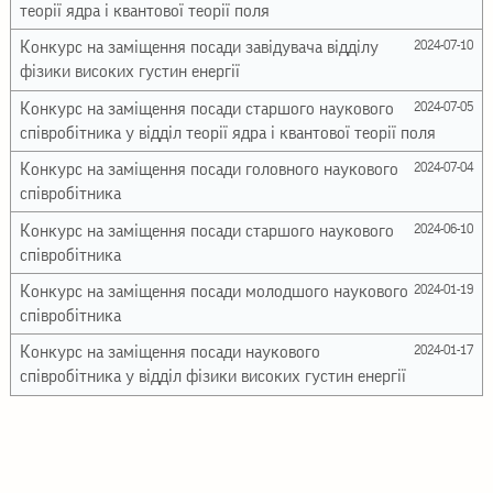
теорії ядра і квантової теорії поля
Конкурс на заміщення посади завідувача відділу
2024-07-10
фізики високих густин енергії
Конкурс на заміщення посади старшого наукового
2024-07-05
співробітника у відділ теорії ядра і квантової теорії поля
Конкурс на заміщення посади головного наукового
2024-07-04
співробітника
Конкурс на заміщення посади старшого наукового
2024-06-10
співробітника
Конкурс на заміщення посади молодшого наукового
2024-01-19
співробітника
Конкурс на заміщення посади наукового
2024-01-17
співробітника у відділ фізики високих густин енергії