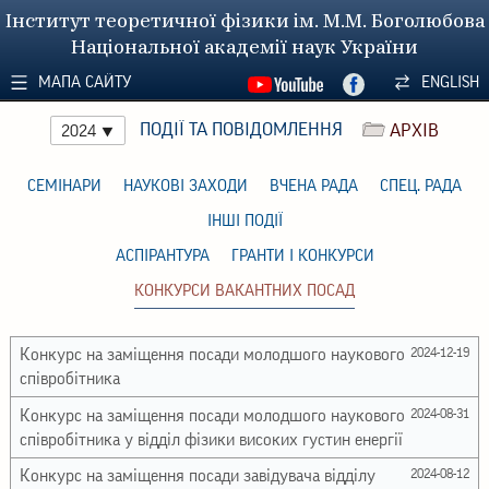
Інститут теоретичної фізики ім. М.М. Боголюбова
Національної академії наук України
МАПА САЙТУ
ENGLISH
ПОДІЇ ТА ПОВІДОМЛЕННЯ
АРХІВ
2024
СЕМІНАРИ
НАУКОВІ ЗАХОДИ
ВЧЕНА РАДА
СПЕЦ. РАДА
ІНШІ ПОДІЇ
АСПІРАНТУРА
ГРАНТИ І КОНКУРСИ
КОНКУРСИ ВАКАНТНИХ ПОСАД
Конкурс на заміщення посади молодшого наукового
2024-12-19
співробітника
Конкурс на заміщення посади молодшого наукового
2024-08-31
співробітника у відділ фізики високих густин енергії
Конкурс на заміщення посади завідувача відділу
2024-08-12