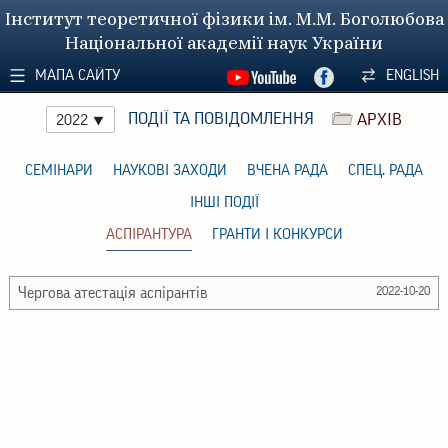
Інститут теоретичної фізики ім. М.М. Боголюбова
Національної академії наук України
МАПА САЙТУ
ENGLISH
ПОДІЇ ТА ПОВІДОМЛЕННЯ
АРХІВ
2022
СЕМІНАРИ
НАУКОВІ ЗАХОДИ
ВЧЕНА РАДА
СПЕЦ. РАДА
ІНШІ ПОДІЇ
АСПІРАНТУРА
ГРАНТИ І КОНКУРСИ
Чергова атестація аспірантів
2022-10-20