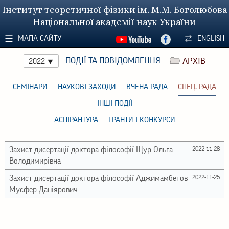
Інститут теоретичної фізики ім. М.М. Боголюбова
Національної академії наук України
МАПА САЙТУ
ENGLISH
ПОДІЇ ТА ПОВІДОМЛЕННЯ
АРХІВ
2022
СЕМІНАРИ
НАУКОВІ ЗАХОДИ
ВЧЕНА РАДА
СПЕЦ. РАДА
ІНШІ ПОДІЇ
АСПІРАНТУРА
ГРАНТИ І КОНКУРСИ
Захист дисертації доктора філософії Щур Ольга
2022-11-28
Володимирівна
Захист дисертації доктора філософії Аджимамбетов
2022-11-25
Мусфер Даніярович