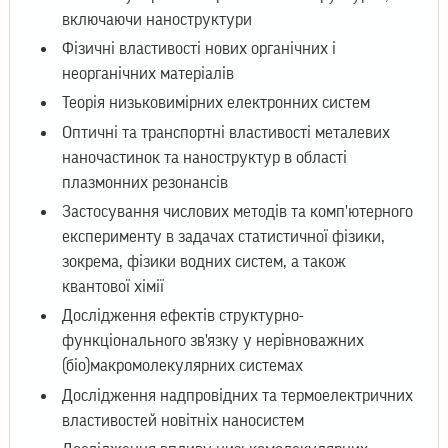
включаючи наноструктури
Фізичні властивості нових органічних і
неорганічних матеріалів
Теорія низьковимірних електронних систем
Оптичні та транспортні властивості металевих
наночастинок та наноструктур в області
плазмонних резонансів
Застосування числових методів та комп'ютерного
експерименту в задачах статистичної фізики,
зокрема, фізики водних систем, а також
квантової хімії
Дослідження ефектів структурно-
функціонального зв'язку у нерівноважних
(біо)макромолекулярних системах
Дослідження надпровідних та термоелектричних
властивостей новітніх наносистем