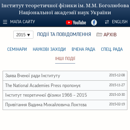
Інститут теоретичної фізики ім. М.М. Боголюбова
Національної академії наук України
МАПА САЙТУ
ENGLISH
ПОДІЇ ТА ПОВІДОМЛЕННЯ
АРХІВ
2015
СЕМІНАРИ
НАУКОВІ ЗАХОДИ
ВЧЕНА РАДА
СПЕЦ. РАДА
ІНШІ ПОДІЇ
Заява Вченої ради Інституту
2015-12-08
The National Academies Press пропонує
2015-11-27
Інститут теоретичної фізики 1966 – 2015
2015-10-30
Привітання Вадима Михайловича Локтєва
2015-02-19