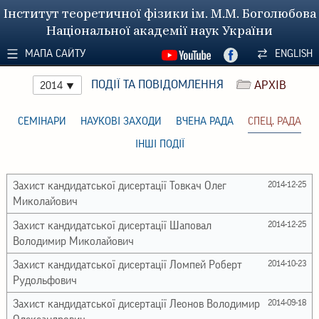
Інститут теоретичної фізики ім. М.М. Боголюбова
Національної академії наук України
МАПА САЙТУ
ENGLISH
ПОДІЇ ТА ПОВІДОМЛЕННЯ
АРХІВ
2014
СЕМІНАРИ
НАУКОВІ ЗАХОДИ
ВЧЕНА РАДА
СПЕЦ. РАДА
ІНШІ ПОДІЇ
Захист кандидатської дисертації Товкач Олег
2014-12-25
Миколайович
Захист кандидатської дисертації Шаповал
2014-12-25
Володимир Миколайович
Захист кандидатської дисертації Ломпей Роберт
2014-10-23
Рудольфович
Захист кандидатської дисертації Леонов Володимир
2014-09-18