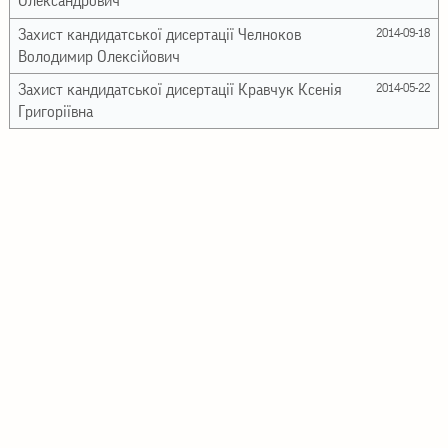
Олександрович
Захист кандидатської дисертації Челноков
2014-09-18
Володимир Олексійович
Захист кандидатської дисертації Кравчук Ксенія
2014-05-22
Григоріївна