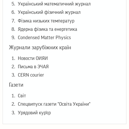
Український математичний журнал
Український фізичний журнал
Фізика низьких температур
Ядерна фізика та енергетика
Condensed Matter Physics
Журнали зарубіжних країн
Новости ОИЯИ
Письма в ЭЧАЯ
CERN courier
Газети
Світ
Спецвипуск газети "Освiта України"
Урядовий кур'єр