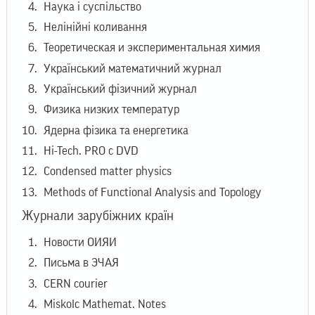
Наука і суспільство
Нелінійні коливання
Теоретическая и экспериментальная химия
Український математичний журнал
Український фізичний журнал
Физика низких температур
Ядерна фізика та енергетика
Hi-Tech. PRO с DVD
Condensed matter physics
Methods of Functional Analysis and Topology
Журнали зарубіжних країн
Новости ОИЯИ
Письма в ЭЧАЯ
CERN courier
Miskolc Mathemat. Notes