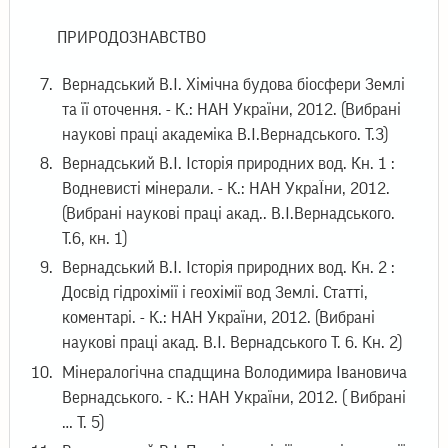
ПРИРОДОЗНАВСТВО
Вернадський В.І. Хімічна будова біосфери Землі
та її оточення. - К.: НАН України, 2012. (Вибрані
наукові праці академіка В.І.Вернадського. Т.3)
Вернадський В.І. Історія природних вод. Кн. 1 :
Водневисті мінерали. - К.: НАН УкраЇни, 2012.
(Вибрані наукові праці акад.. В.І.Вернадського.
Т.6, кн. 1)
Вернадський В.І. Історія природних вод. Кн. 2 :
Досвід гідрохімії і геохімії вод Землі. Статті,
коментарі. - К.: НАН України, 2012. (Вибрані
наукові праці акад. В.І. Вернадського Т. 6. Кн. 2)
Мінералогічна спадщина Володимира Івановича
Вернадського. - К.: НАН України, 2012. ( Вибрані
… Т. 5)