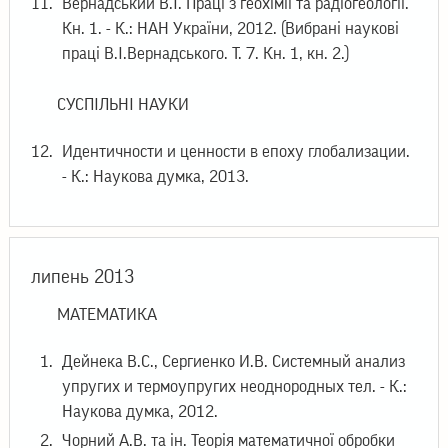
Вернадський В.І. Праці з геохімії та радіогеології.
Кн. 1. - К.: НАН України, 2012. (Вибрані наукові
праці В.І.Вернадського. Т. 7. Кн. 1, кн. 2.)
СУСПІЛЬНІ НАУКИ
Идентичности и ценности в епоху глобализации.
- К.: Наукова думка, 2013.
липень 2013
МАТЕМАТИКА
Дейнека В.С., Сергиенко И.В. Системный анализ
упругих и термоупругих неоднородных тел. - К.:
Наукова думка, 2012.
Чорний А.В. та ін. Теорія математичної обробки