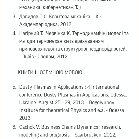
механика, кибернетика». Т. )
Давидов О.С. Квантова механіка. - К.:
Академперіодика, 2012.
Нагірний Т., Червінка К. Термодинамічні моделі та
методи термомеханіки із врахуванням
приповерхневої та структурної неоднорідностей.
- Львів : Сполом, 2012.
КНИГИ ІНОЗЕМНОЮ МОВОЮ
Dusty Plasmas in Applications : 4 International
conference Dusty Plasmas in Applications. Odessa,
Ukraine. August 25 - 29, 2013. - Bogolyubov
Institute for theoretical Physics and e.a. - Odessa :
2013
Gachok V. Business Chains Dynamics : research,
modeling and prognosis. - Saarbrucken, 2012.