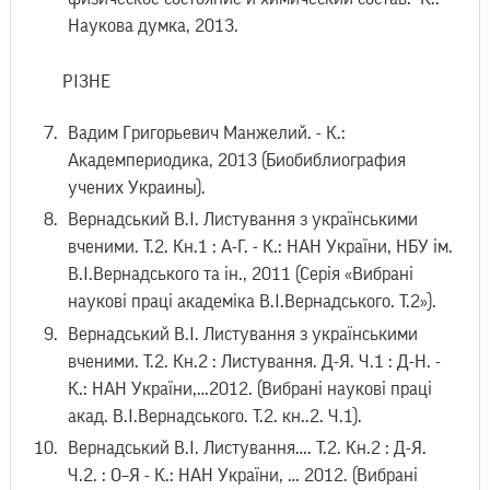
Наукова думка, 2013.
РІЗНЕ
Вадим Григорьевич Манжелий. - К.:
Академпериодика, 2013 (Биобиблиография
учених Украины).
Вернадський В.І. Листування з українськими
вченими. Т.2. Кн.1 : А-Г. - К.: НАН України, НБУ ім.
В.І.Вернадського та ін., 2011 (Серія «Вибрані
наукові праці академіка В.І.Вернадського. Т.2»).
Вернадський В.І. Листування з українськими
вченими. Т.2. Кн.2 : Листування. Д-Я. Ч.1 : Д-Н. -
К.: НАН України,…2012. (Вибрані наукові праці
акад. В.І.Вернадського. Т.2. кн..2. Ч.1).
Вернадський В.І. Листування…. Т.2. Кн.2 : Д-Я.
Ч.2. : О–Я - К.: НАН України, … 2012. (Вибрані