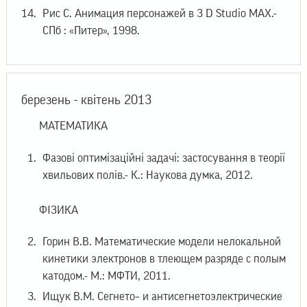
Рис С. Анимация персонажей в 3 D Studio MAX.-
СПб : «Питер», 1998.
березень - квітень 2013
МАТЕМАТИКА
Фазові оптимізаційні задачі: застосування в теорії
хвильових полів.- К.: Наукова думка, 2012.
ФІЗИКА
Горин В.В. Математические модели нелокальной
кинетики электронов в тлеющем разряде с полым
катодом.- М.: МФТИ, 2011.
Ищук В.М. Сегнето– и антисегнетоэлектрические