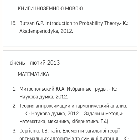
КНИГИ ІНОЗЕМНОЮ МОВОЮ
Butsan G.P. Introduction to Probability Theory.- K.:
Akademperiodyka, 2012.
січень - лютий 2013
МАТЕМАТИКА
Митропольский Ю.А. Избранные труды. - К.:
Наукова думка, 2012.
Теория аппроксимации и гармонический анализ.
–- К.: Наукова думка, 2012. - Задачи и методы:
математика, механика, кібернетика. Т.4)
Сергієнко І.В. та ін. Елементи загальної теорії
оптимальних алгоритмів та суміжні питання. - К.: