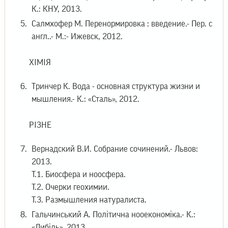
К.: КНУ, 2013.
Салмхофер М. Перенормировка : введение.- Пер. с
англ..- М.:- Ижевск, 2012.
ХІМІЯ
Тринчер К. Вода - основная структура жизни и
мышления.- К.: «Сталь», 2012.
РІЗНЕ
Вернадский В.И. Собрание сочинений.- Львов:
2013.
Т.1. Биосфера и ноосфера.
Т.2. Очерки геохимии.
Т.3. Размышления натуралиста.
Гальчинський А. Політична нооекономіка.- К.:
«Либідь», 2013.