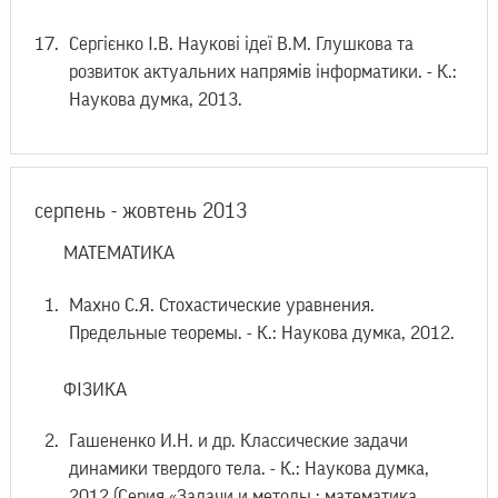
Сергієнко І.В. Наукові ідеї В.М. Глушкова та
розвиток актуальних напрямів інформатики. - К.:
Наукова думка, 2013.
серпень - жовтень 2013
МАТЕМАТИКА
Махно С.Я. Стохастические уравнения.
Предельные теоремы. - К.: Наукова думка, 2012.
ФІЗИКА
Гашененко И.Н. и др. Классические задачи
динамики твердого тела. - К.: Наукова думка,
2012 (Серия «Задачи и методы : математика,