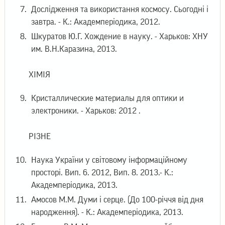
Дослідження та використання космосу. Сьогодні і
завтра. - К.: Академперіодика, 2012.
Шкуратов Ю.Г. Хождение в науку. - Харьков: ХНУ
им. В.Н.Каразина, 2013.
ХІМІЯ
Кристаллические материалы для оптики и
электроники. - Харьков: 2012 .
РІЗНЕ
Наука України у світовому інформаційному
просторі. Вип. 6. 2012, Вип. 8. 2013.- К.:
Академперіодика, 2013.
Амосов М.М. Думи і серце. (До 100-річчя від дня
народження). - К.: Академперіодика, 2013.