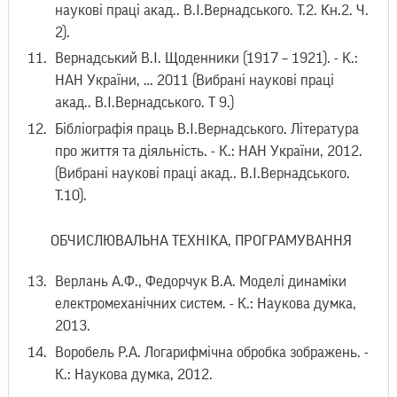
наукові праці акад.. В.І.Вернадського. Т.2. Кн.2. Ч.
2).
Вернадський В.І. Щоденники (1917 – 1921). - К.:
НАН України, … 2011 (Вибрані наукові праці
акад.. В.І.Вернадського. Т 9.)
Бібліографія праць В.І.Вернадського. Література
про життя та діяльність. - К.: НАН України, 2012.
(Вибрані наукові праці акад.. В.І.Вернадського.
Т.10).
ОБЧИСЛЮВАЛЬНА ТЕХНІКА, ПРОГРАМУВАННЯ
Верлань А.Ф., Федорчук В.А. Моделі динаміки
електромеханічних систем. - К.: Наукова думка,
2013.
Воробель Р.А. Логарифмічна обробка зображень. -
К.: Наукова думка, 2012.